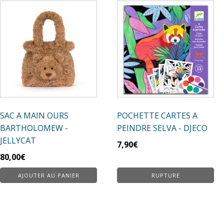
SAC A MAIN OURS
POCHETTE CARTES A
BARTHOLOMEW -
PEINDRE SELVA - DJECO
JELLYCAT
7,90
€
80,00
€
AJOUTER AU PANIER
RUPTURE