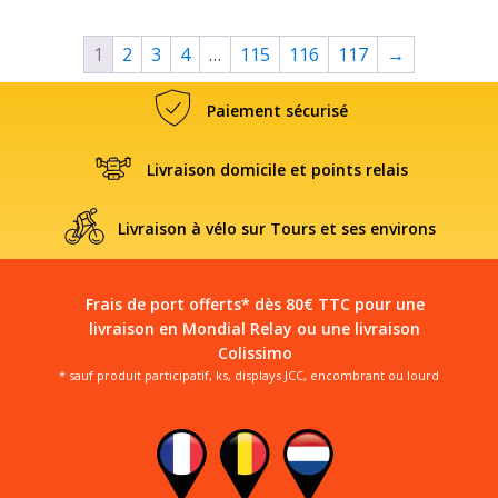
1
2
3
4
…
115
116
117
→
Paiement sécurisé
Livraison domicile et points relais
Livraison à vélo sur Tours et ses environs
Frais de port offerts* dès 80€ TTC pour une
livraison en Mondial Relay ou une livraison
Colissimo
* sauf produit participatif, ks, displays JCC, encombrant ou lourd