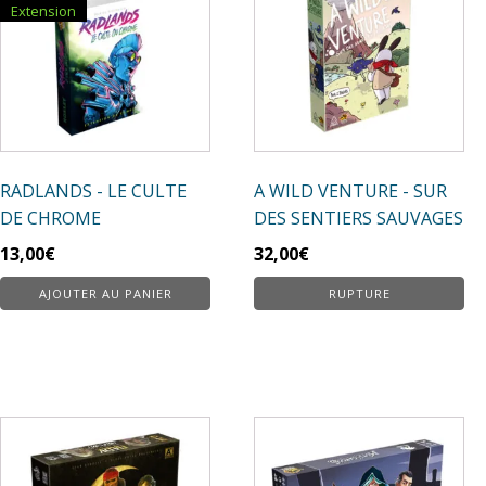
Extension
RADLANDS - LE CULTE
A WILD VENTURE - SUR
DE CHROME
DES SENTIERS SAUVAGES
13,00
€
32,00
€
AJOUTER AU PANIER
RUPTURE