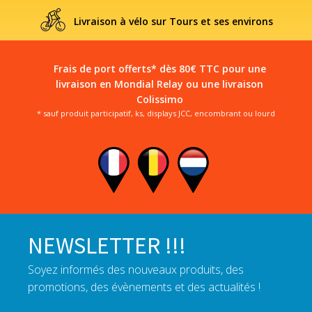
Livraison à vélo sur Tours et ses environs
Frais de port offerts* dès 80€ TTC pour une
livraison en Mondial Relay ou une livraison
Colissimo
* sauf produit participatif, ks, displays JCC, encombrant ou lourd
NEWSLETTER !!!
Soyez informés des nouveaux produits, des
promotions, des évènements et des actualités !