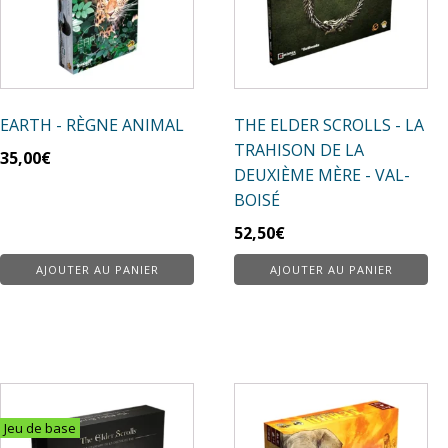
EARTH - RÈGNE ANIMAL
THE ELDER SCROLLS - LA
TRAHISON DE LA
35,00
€
DEUXIÈME MÈRE - VAL-
BOISÉ
52,50
€
AJOUTER AU PANIER
AJOUTER AU PANIER
Jeu de base