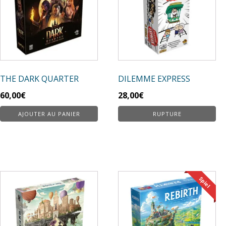
THE DARK QUARTER
DILEMME EXPRESS
60,00
€
28,00
€
AJOUTER AU PANIER
RUPTURE
Spiel