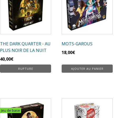
THE DARK QUARTER - AU
MOTS-GAROUS
PLUS NOIR DE LA NUIT
18,00
€
40,00
€
RUPTURE
AJOUTER AU PANIER
Jeu de base