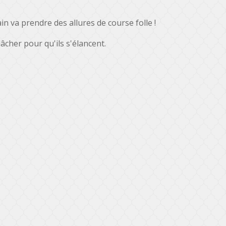
n va prendre des allures de course folle !
lâcher pour qu'ils s'élancent.