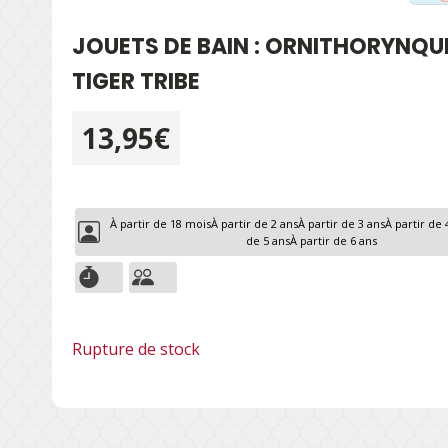
JOUETS DE BAIN : ORNITHORYNQU
TIGER TRIBE
13,95
€
À partir de 18 mois
À partir de 2 ans
À partir de 3 ans
À partir de 
de 5 ans
À partir de 6 ans
Rupture de stock