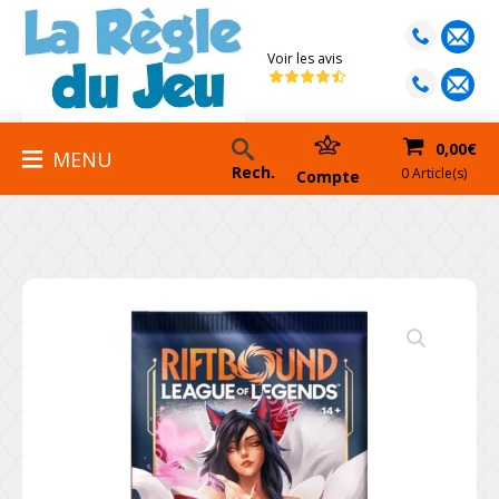
Voir les avis
0,00
€
MENU
Rech.
0 Article(s)
Compte