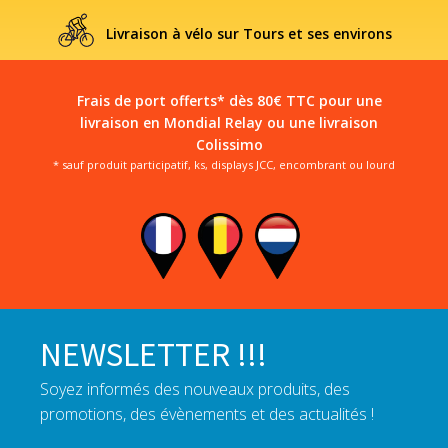
Livraison à vélo sur Tours et ses environs
Frais de port offerts* dès 80€ TTC pour une
livraison en Mondial Relay ou une livraison
Colissimo
* sauf produit participatif, ks, displays JCC, encombrant ou lourd
NEWSLETTER !!!
Soyez informés des nouveaux produits, des
promotions, des évènements et des actualités !