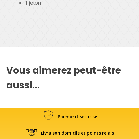
1 jeton
Vous aimerez peut-être
aussi...
Paiement sécurisé
Livraison domicile et points relais