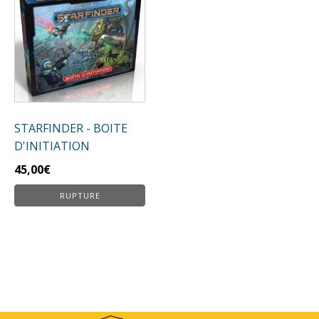
STARFINDER - BOITE
D'INITIATION
45,00
€
RUPTURE