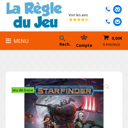
Voir les avis
0,00
€
MENU
Rech.
0 Article(s)
Compte
Jeu de base