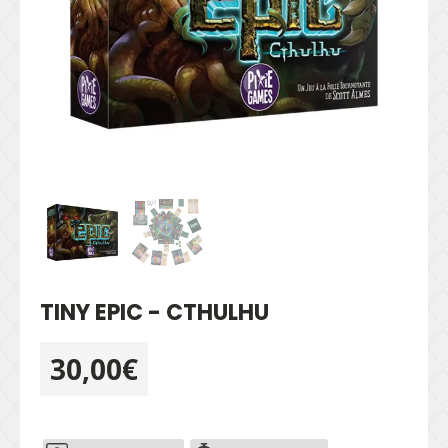
TINY EPIC - CTHULHU
30,00
€