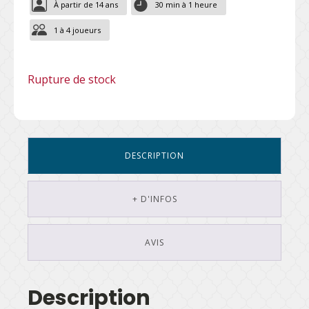
À partir de 14 ans
30 min à 1 heure
1 à 4 joueurs
Rupture de stock
DESCRIPTION
+ D'INFOS
AVIS
Description